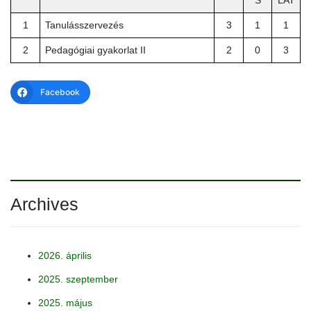
1
Tanulásszervezés
3
1
1
2
Pedagógiai gyakorlat II
2
0
3
Facebook
Archives
2026. április
2025. szeptember
2025. május