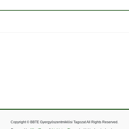
Copyright © BBTE Gyergyószentmiklósi Tagozat All Rights Reserved.