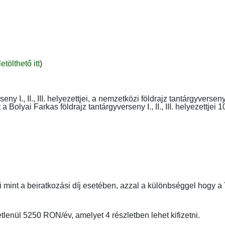
letölthető itt
)
seny I., II., III. helyezettjei, a nemzetközi földrajz tantárgyvers
 Bolyai Farkas földrajz tantárgyverseny I., II., III. helyezettjei 
i mint a beiratkozási díj esetében, azzal a különbséggel hogy a
etlenül 5250 RON/év, amelyet 4 részletben lehet kifizetni.