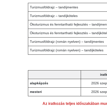
Turizmusföldrajz – tandíjmentes
Turizmusföldrajz – tandíjköteles
Ökoturizmus és fenntartható fejlesztés – tandíjmen
Ökoturizmus és fenntartható fejlesztés – tandíjköte
Turizmusföldrajz (román nyelven) – tandíjmentes
Turizmusföldrajz (román nyelven) – tandíjköteles
irat
alapképzés
2026 szep
mesteri
2026 szep
Az iratkozás teljes időszakában m