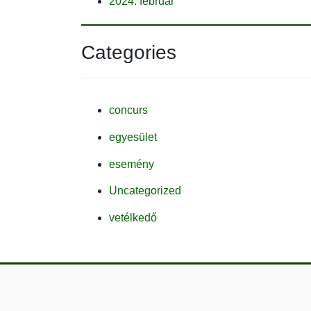
2024. február
Categories
concurs
egyesület
esemény
Uncategorized
vetélkedő