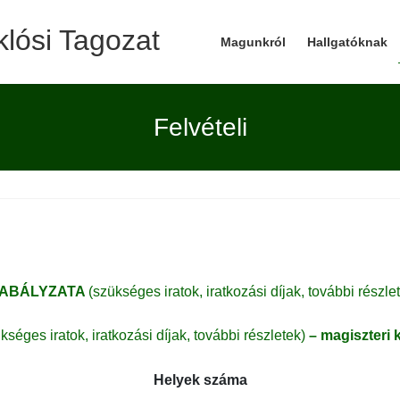
lósi Tagozat
Magunkról
Hallgatóknak
Felvételi
ZABÁLYZATA
(szükséges iratok, iratkozási díjak, további részlet
kséges iratok, iratkozási díjak, további részletek)
– magiszteri 
Helyek száma