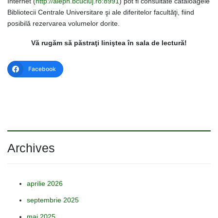
Internet (
http://aleph.bcucluj.ro:8991
) pot fi consultate cataloagele
Bibliotecii Centrale Universitare şi ale diferitelor facultăţi, fiind
posibilă rezervarea volumelor dorite.
Vă rugăm să păstraţi liniştea în sala de lectură!
Facebook
Archives
aprilie 2026
septembrie 2025
mai 2025