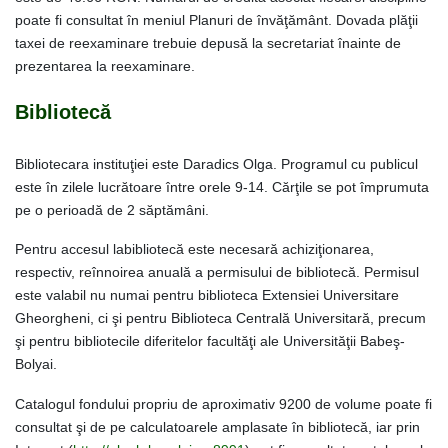
poate fi consultat în meniul Planuri de învăţământ. Dovada plăţii
taxei de reexaminare trebuie depusă la secretariat înainte de
prezentarea la reexaminare.
Bibliotecă
Bibliotecara instituţiei este Daradics Olga. Programul cu publicul
este în zilele lucrătoare între orele 9-14. Cărţile se pot împrumuta
pe o perioadă de 2 săptămâni.
Pentru accesul labibliotecă este necesară achiziţionarea,
respectiv, reînnoirea anuală a permisului de bibliotecă. Permisul
este valabil nu numai pentru biblioteca Extensiei Universitare
Gheorgheni, ci şi pentru Biblioteca Centrală Universitară, precum
şi pentru bibliotecile diferitelor facultăţi ale Universităţii Babeş-
Bolyai.
Catalogul fondului propriu de aproximativ 9200 de volume poate fi
consultat şi de pe calculatoarele amplasate în bibliotecă, iar prin